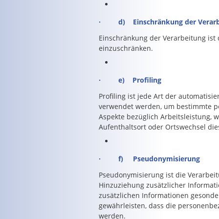
· d) Einschränkung der Verarb
Einschränkung der Verarbeitung ist 
einzuschränken.
· e) Profiling
Profiling ist jede Art der automati
verwendet werden, um bestimmte per
Aspekte bezüglich Arbeitsleistung, wi
Aufenthaltsort oder Ortswechsel die
· f) Pseudonymisierung
Pseudonymisierung ist die Verarbei
Hinzuziehung zusätzlicher Informat
zusätzlichen Informationen gesond
gewährleisten, dass die personenbez
werden.