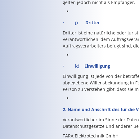
gelten jedoch nicht als Empfänger.
· j) Dritter
Dritter ist eine natürliche oder jur
Verantwortlichen, dem Auftragsvera
Auftragsverarbeiters befugt sind, d
· k) Einwilligung
Einwilligung ist jede von der betrof
abgegebene Willensbekundung in For
Person zu verstehen gibt, dass sie 
2. Name und Anschrift des für die 
Verantwortlicher im Sinne der Date
Datenschutzgesetze und anderer Bes
TARA Elektrotechnik GmbH