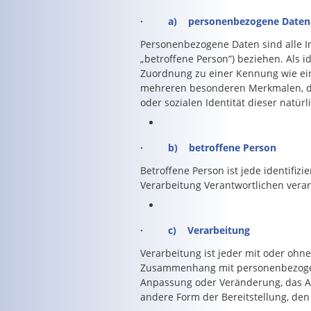
· a) personenbezogene Daten
Personenbezogene Daten sind alle Inf
„betroffene Person“) beziehen. Als i
Zuordnung zu einer Kennung wie ei
mehreren besonderen Merkmalen, die 
oder sozialen Identität dieser natürl
· b) betroffene Person
Betroffene Person ist jede identifiz
Verarbeitung Verantwortlichen verar
· c) Verarbeitung
Verarbeitung ist jeder mit oder ohn
Zusammenhang mit personenbezogenen
Anpassung oder Veränderung, das Au
andere Form der Bereitstellung, den