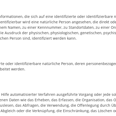
ormationen, die sich auf eine identifizierte oder identifizierbare
dentifizierbar wird eine natürliche Person angesehen, die direkt od
nem Namen, zu einer Kennnummer, zu Standortdaten, zu einer On
Ausdruck der physischen, physiologischen, genetischen, psychisch
ichen Person sind, identifiziert werden kann.
ierte oder identifizierbare natürliche Person, deren personenbezog
beitet werden.
e Hilfe automatisierter Verfahren ausgeführte Vorgang oder jede s
 Daten wie das Erheben, das Erfassen, die Organisation, das Or
slesen, das Abfragen, die Verwendung, die Offenlegung durch Übe
 Abgleich oder die Verknüpfung, die Einschränkung, das Löschen o