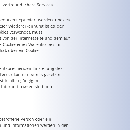
tzerfreundlichere Services
Benutzers optimiert werden. Cookies
eser Wiedererkennung ist es, den
ookies verwendet, muss
s von der Internetseite und dem auf
s Cookie eines Warenkorbes im
hat, über ein Cookie.
r entsprechenden Einstellung des
Ferner können bereits gesetzte
t in allen gängigen
 Internetbrowser, sind unter
betroffene Person oder ein
en und Informationen werden in den