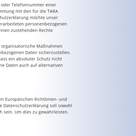
e oder Telefonnummer einer
immung mit den für die TARA
chutzerklärung möchte unser
verarbeiteten personenbezogenen
 ihnen zustehenden Rechte
und organisatorische Maßnahmen
enbezogenen Daten sicherzustellen.
ss ein absoluter Schutz nicht
ne Daten auch auf alternativen
en Europäischen Richtlinien- und
 Datenschutzerklärung soll sowohl
h sein. Um dies zu gewährleisten,