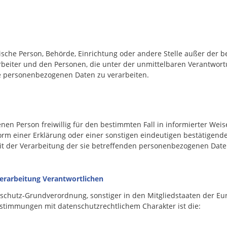
istische Person, Behörde, Einrichtung oder andere Stelle außer der 
rbeiter und den Personen, die unter der unmittelbaren Verantwort
ie personenbezogenen Daten zu verarbeiten.
fenen Person freiwillig für den bestimmten Fall in informierter We
m einer Erklärung oder einer sonstigen eindeutigen bestätigende
mit der Verarbeitung der sie betreffenden personenbezogenen Date
Verarbeitung Verantwortlichen
nschutz-Grundverordnung, sonstiger in den Mitgliedstaaten der E
timmungen mit datenschutzrechtlichem Charakter ist die: