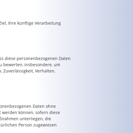
el, ihre künftige Verarbeitung
 dass diese personenbezogenen Daten
zu bewerten, insbesondere, um
, Zuverlässigkeit, Verhalten,
ersonenbezogenen Daten ohne
t werden können, sofern diese
ßnahmen unterliegen, die
atürlichen Person zugewiesen