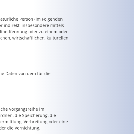
 natürliche Person (im Folgenden
er indirekt, insbesondere mittels
line-Kennung oder zu einem oder
en, wirtschaftlichen, kulturellen
ene Daten von dem für die
olche Vorgangsreihe im
dnen, die Speicherung, die
rmittlung, Verbreitung oder eine
der die Vernichtung.