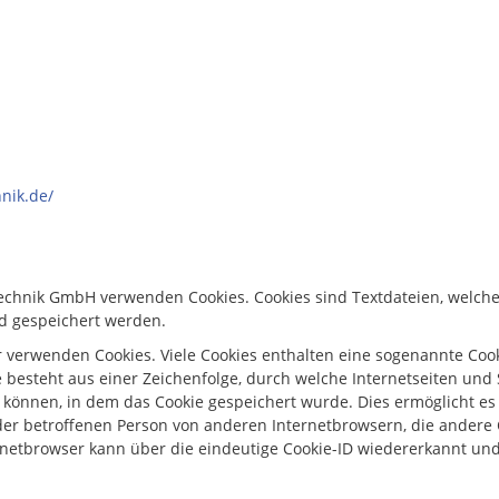
hnik.de/
technik GmbH verwenden Cookies. Cookies sind Textdateien, welch
 gespeichert werden.
 verwenden Cookies. Viele Cookies enthalten eine sogenannte Cooki
 besteht aus einer Zeichenfolge, durch welche Internetseiten und
können, in dem das Cookie gespeichert wurde. Dies ermöglicht es
der betroffenen Person von anderen Internetbrowsern, die andere 
netbrowser kann über die eindeutige Cookie-ID wiedererkannt und 