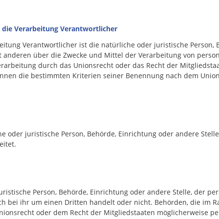
ie Verarbeitung Verantwortlicher
eitung Verantwortlicher ist die natürliche oder juristische Person
mit anderen über die Zwecke und Mittel der Verarbeitung von pers
erarbeitung durch das Unionsrecht oder das Recht der Mitgliedsta
önnen die bestimmten Kriterien seiner Benennung nach dem Union
che oder juristische Person, Behörde, Einrichtung oder andere Ste
itet.
juristische Person, Behörde, Einrichtung oder andere Stelle, der 
ch bei ihr um einen Dritten handelt oder nicht. Behörden, die im
ionsrecht oder dem Recht der Mitgliedstaaten möglicherweise pe