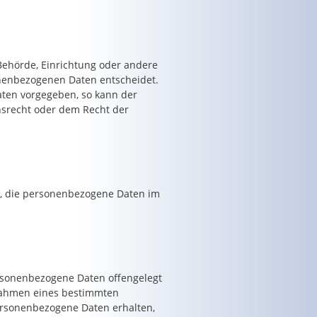
, Behörde, Einrichtung oder andere
onenbezogenen Daten entscheidet.
aten vorgegeben, so kann der
srecht oder dem Recht der
lle, die personenbezogene Daten im
personenbezogene Daten offengelegt
 Rahmen eines bestimmten
rsonenbezogene Daten erhalten,