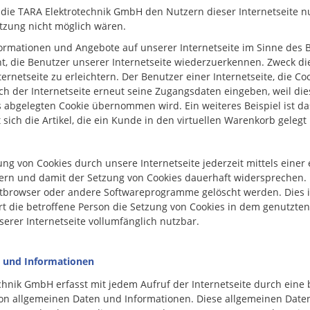
die TARA Elektrotechnik GmbH den Nutzern dieser Internetseite nu
etzung nicht möglich wären.
formationen und Angebote auf unserer Internetseite im Sinne des 
t, die Benutzer unserer Internetseite wiederzuerkennen. Zweck di
rnetseite zu erleichtern. Der Benutzer einer Internetseite, die C
ch der Internetseite erneut seine Zugangsdaten eingeben, weil die
bgelegten Cookie übernommen wird. Ein weiteres Beispiel ist da
ich die Artikel, die ein Kunde in den virtuellen Warenkorb gelegt 
ung von Cookies durch unsere Internetseite jederzeit mittels eine
ern und damit der Setzung von Cookies dauerhaft widersprechen. 
etbrowser oder andere Softwareprogramme gelöscht werden. Dies is
rt die betroffene Person die Setzung von Cookies in dem genutzten
erer Internetseite vollumfänglich nutzbar.
n und Informationen
echnik GmbH erfasst mit jedem Aufruf der Internetseite durch eine 
von allgemeinen Daten und Informationen. Diese allgemeinen Dat