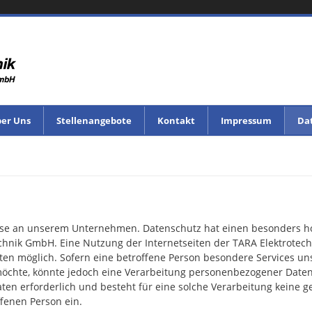
er Uns
Stellenangebote
Kontakt
Impressum
Da
esse an unserem Unternehmen. Datenschutz hat einen besonders ho
echnik GmbH. Eine Nutzung der Internetseiten der TARA Elektrotec
en möglich. Sofern eine betroffene Person besondere Services u
öchte, könnte jedoch eine Verarbeitung personenbezogener Daten e
n erforderlich und besteht für eine solche Verarbeitung keine ge
ffenen Person ein.