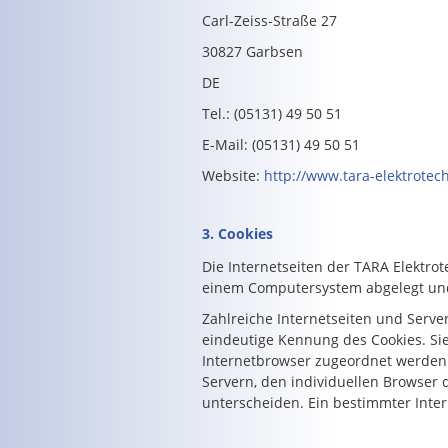
Carl-Zeiss-Straße 27
30827 Garbsen
DE
Tel.: (05131) 49 50 51
E-Mail: (05131) 49 50 51
Website:
http://www.tara-elektrotec
3. Cookies
Die Internetseiten der TARA Elektro
einem Computersystem abgelegt und
Zahlreiche Internetseiten und Server
eindeutige Kennung des Cookies. Sie
Internetbrowser zugeordnet werden 
Servern, den individuellen Browser 
unterscheiden. Ein bestimmter Inter