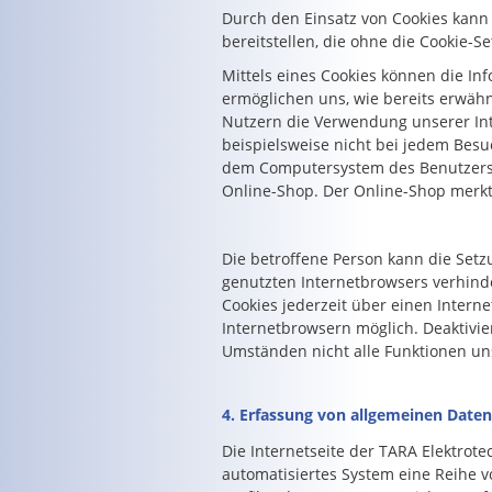
Durch den Einsatz von Cookies kann 
bereitstellen, die ohne die Cookie-S
Mittels eines Cookies können die In
ermöglichen uns, wie bereits erwähn
Nutzern die Verwendung unserer Inte
beispielsweise nicht bei jedem Besu
dem Computersystem des Benutzers a
Online-Shop. Der Online-Shop merkt s
Die betroffene Person kann die Setz
genutzten Internetbrowsers verhind
Cookies jederzeit über einen Intern
Internetbrowsern möglich. Deaktivie
Umständen nicht alle Funktionen uns
4. Erfassung von allgemeinen Date
Die Internetseite der TARA Elektrot
automatisiertes System eine Reihe 