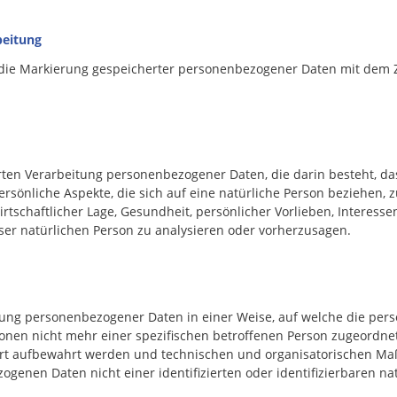
eitung
die Markierung gespeicherter personenbezogener Daten mit dem Zi
sierten Verarbeitung personenbezogener Daten, die darin besteht,
sönliche Aspekte, die sich auf eine natürliche Person beziehen, 
rtschaftlicher Lage, Gesundheit, persönlicher Vorlieben, Interessen
ser natürlichen Person zu analysieren oder vorherzusagen.
tung personenbezogener Daten in einer Weise, auf welche die p
ionen nicht mehr einer spezifischen betroffenen Person zugeordne
ert aufbewahrt werden und technischen und organisatorischen Ma
ogenen Daten nicht einer identifizierten oder identifizierbaren n